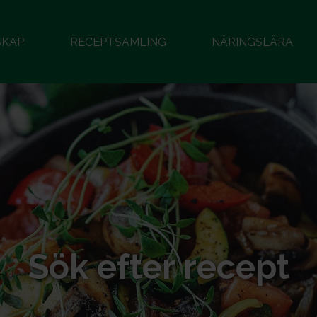
SKAP
RECEPTSAMLING
NÄRINGSLÄRA
Sök efter recept