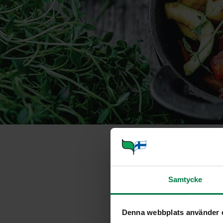
Punajuuri-riis
Samtycke
Portioner
Denna webbplats använder 
Ohje