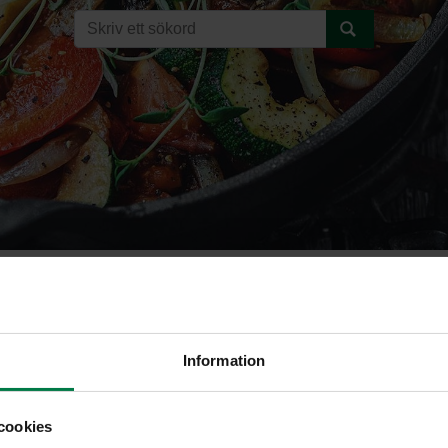
isalaatti
Information
cookies