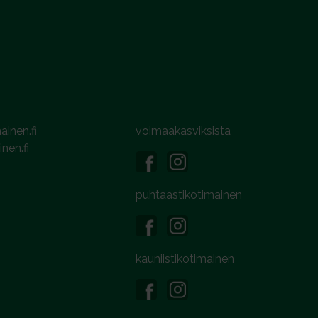
ainen.fi
voimaakasviksista
inen.fi
puhtaastikotimainen
kauniistikotimainen