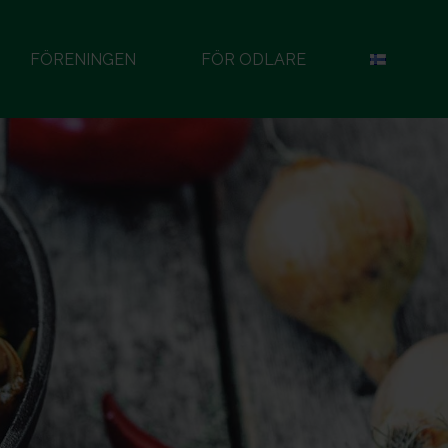
FÖRENINGEN
FÖR ODLARE