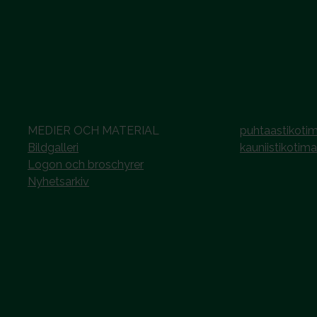
MEDIER OCH MATERIAL
puhtaastikotim
Bildgalleri
kauniistikotima
Logon och broschyrer
Nyhetsarkiv