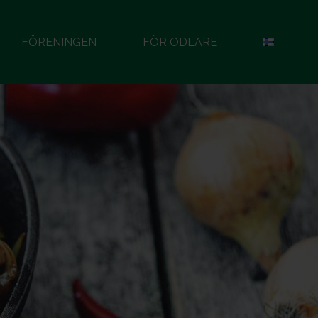
FÖRENINGEN
FÖR ODLARE