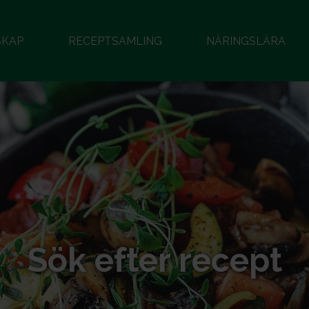
SKAP
RECEPTSAMLING
NÄRINGSLÄRA
Sök efter recept