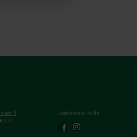
ainen.fi
voimaakasviksista
inen.fi