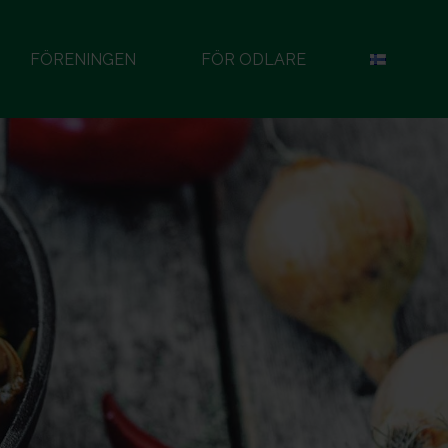
FÖRENINGEN
FÖR ODLARE