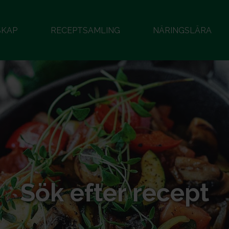
SKAP
RECEPTSAMLING
NÄRINGSLÄRA
Sök efter recept