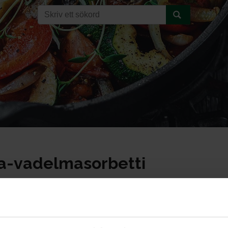
a-vadelmasorbetti