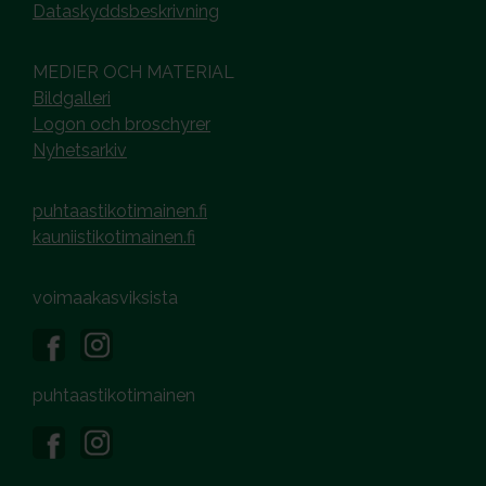
Dataskyddsbeskrivning
MEDIER OCH MATERIAL
Bildgalleri
Logon och broschyrer
Nyhetsarkiv
puhtaastikotimainen.fi
kauniistikotimainen.fi
voimaakasviksista
puhtaastikotimainen