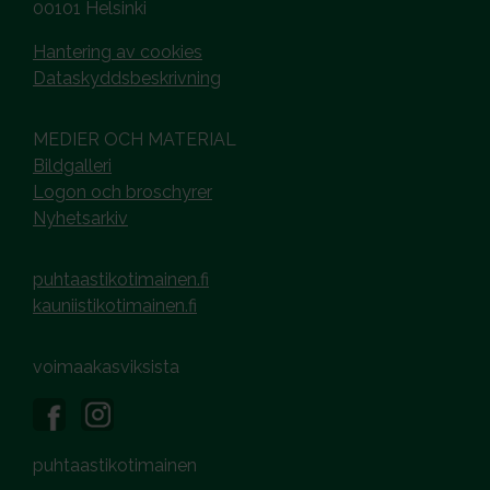
00101 Helsinki
Hantering av cookies
Dataskyddsbeskrivning
MEDIER OCH MATERIAL
Bildgalleri
Logon och broschyrer
Nyhetsarkiv
puhtaastikotimainen.fi
kauniistikotimainen.fi
voimaakasviksista
puhtaastikotimainen