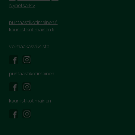
Nyhetsarkiv
puhtaastikotimainen.fi
kauniistikotimainen.fi
voimaakasviksista
puhtaastikotimainen
kauniistikotimainen