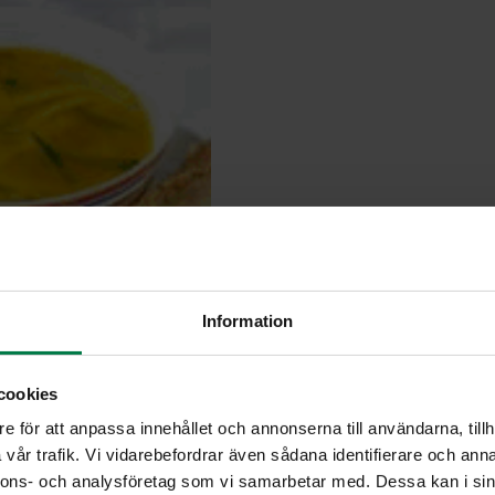
Information
cookies
e för att anpassa innehållet och annonserna till användarna, tillh
vår trafik. Vi vidarebefordrar även sådana identifierare och anna
nnons- och analysföretag som vi samarbetar med. Dessa kan i sin