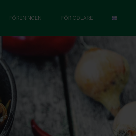
FÖRENINGEN
FÖR ODLARE