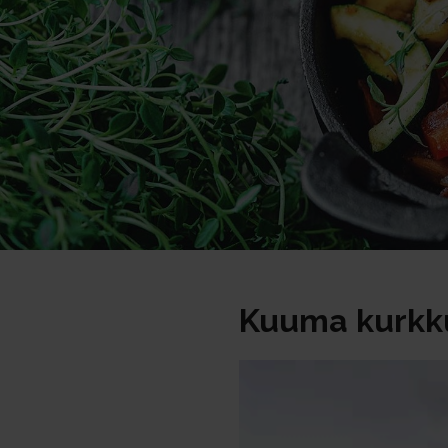
Kuuma kurkk