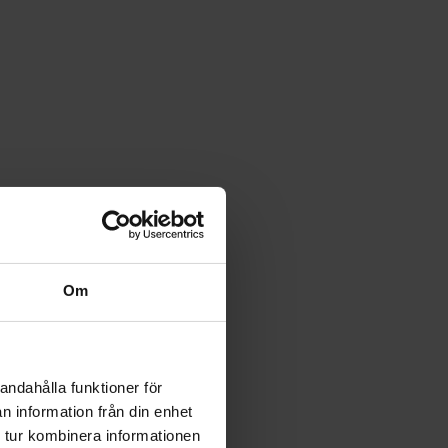
Om
andahålla funktioner för
n information från din enhet
 tur kombinera informationen