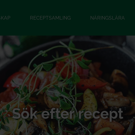
SKAP
RECEPTSAMLING
NÄRINGSLÄRA
Sök efter recept