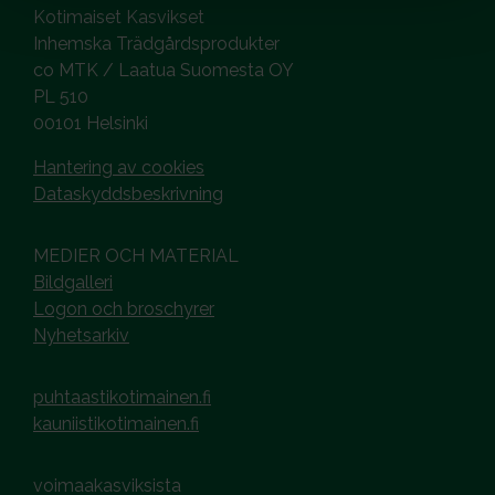
Kotimaiset Kasvikset
Inhemska Trädgårdsprodukter
co MTK / Laatua Suomesta OY
PL 510
00101 Helsinki
Hantering av cookies
Dataskyddsbeskrivning
MEDIER OCH MATERIAL
Bildgalleri
Logon och broschyrer
Nyhetsarkiv
puhtaastikotimainen.fi
kauniistikotimainen.fi
voimaakasviksista