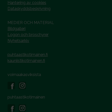
Hantering av cookies
Dataskyddsbeskrivning
MEDIER OCH MATERIAL
Bildgalleri
Logon och broschyrer
Nyhetsarkiv
puhtaastikotimainen.fi
kauniistikotimainen.fi
voimaakasviksista
puhtaastikotimainen