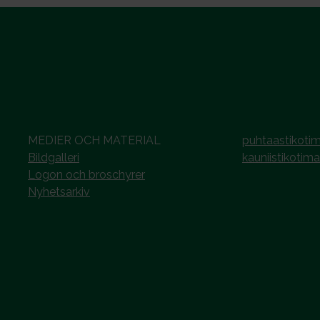
MEDIER OCH MATERIAL
puhtaastikotim
Bildgalleri
kauniistikotima
Logon och broschyrer
Nyhetsarkiv