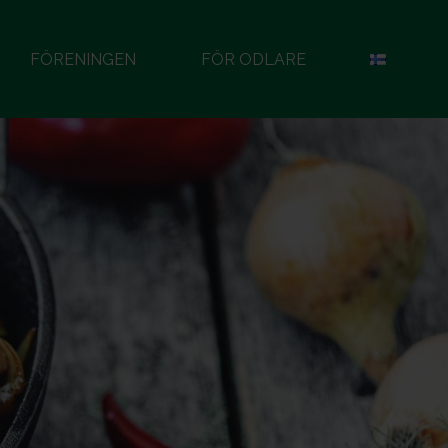
FÖRENINGEN
FÖR ODLARE