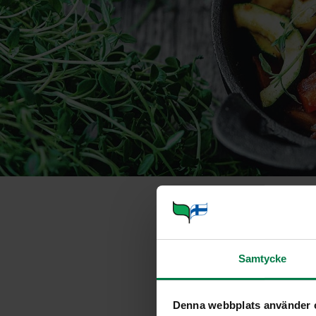
Kasvismunak
Samtycke
Portioner
Denna webbplats använder 
Ohje