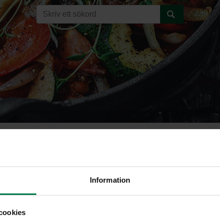
as
Information
cookies