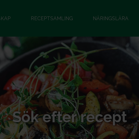
SKAP
RECEPTSAMLING
NÄRINGSLÄRA
Sök efter recept