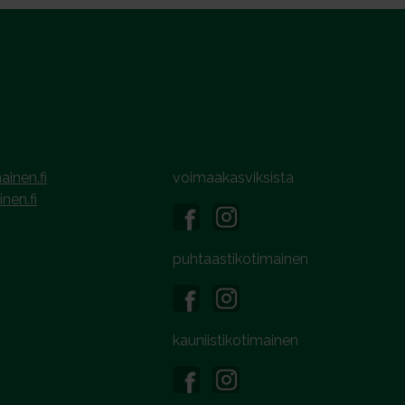
ainen.fi
voimaakasviksista
inen.fi
puhtaastikotimainen
kauniistikotimainen