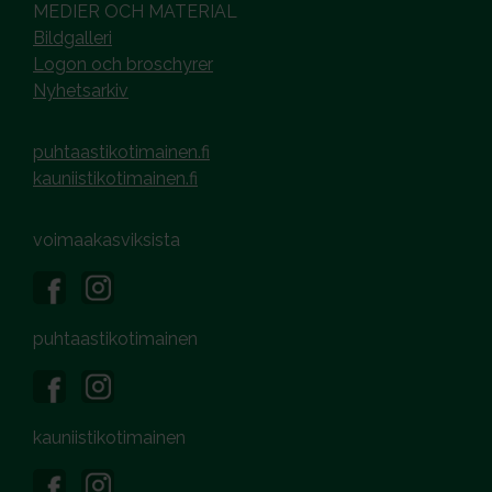
MEDIER OCH MATERIAL
Bildgalleri
Logon och broschyrer
Nyhetsarkiv
puhtaastikotimainen.fi
kauniistikotimainen.fi
voimaakasviksista
puhtaastikotimainen
kauniistikotimainen