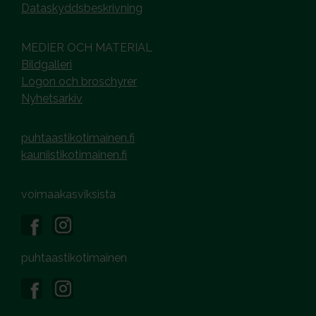
Dataskyddsbeskrivning
MEDIER OCH MATERIAL
Bildgalleri
Logon och broschyrer
Nyhetsarkiv
puhtaastikotimainen.fi
kauniistikotimainen.fi
voimaakasviksista
puhtaastikotimainen