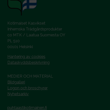
Kotimaiset Kasvikset
Inhemska Trädgårdsprodukter
co MTK / Laatua Suomesta OY
PL 510
00101 Helsinki
Hantering av cookies
Dataskyddsbeskrivning
MEDIER OCH MATERIAL
Bildgalleri
Logon och broschyrer
Nyhetsarkiv
puhtaastikotimainen.fi