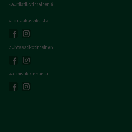
kauniistikotimainen.fi
voimaakasviksista
puhtaastikotimainen
kauniistikotimainen