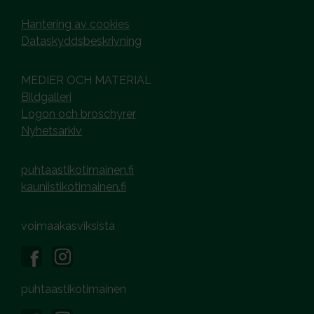
Hantering av cookies
Dataskyddsbeskrivning
MEDIER OCH MATERIAL
Bildgalleri
Logon och broschyrer
Nyhetsarkiv
puhtaastikotimainen.fi
kauniistikotimainen.fi
voimaakasviksista
puhtaastikotimainen