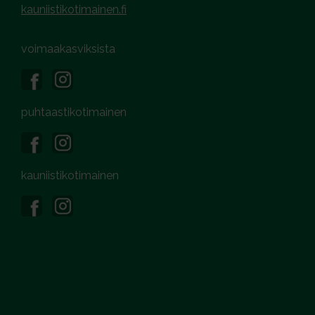
kauniistikotimainen.fi
voimaakasviksista
puhtaastikotimainen
kauniistikotimainen