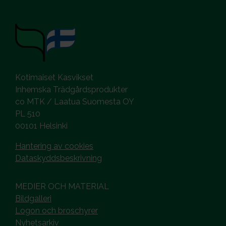
Kotimaiset Kasvikset
Inhemska Trädgårdsprodukter
co MTK / Laatua Suomesta OY
PL 510
00101 Helsinki
Hantering av cookies
Dataskyddsbeskrivning
MEDIER OCH MATERIAL
Bildgalleri
Logon och broschyrer
Nyhetsarkiv