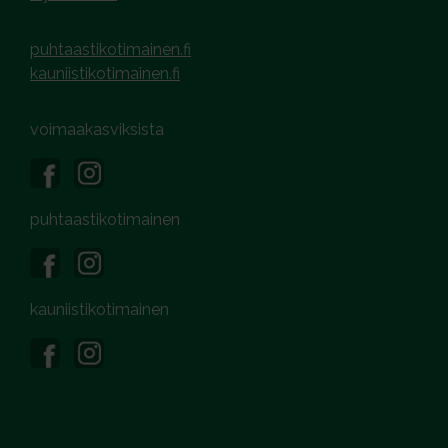
puhtaastikotimainen.fi
kauniistikotimainen.fi
voimaakasviksista
puhtaastikotimainen
kauniistikotimainen