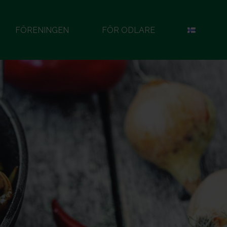
FÖRENINGEN
FÖR ODLARE