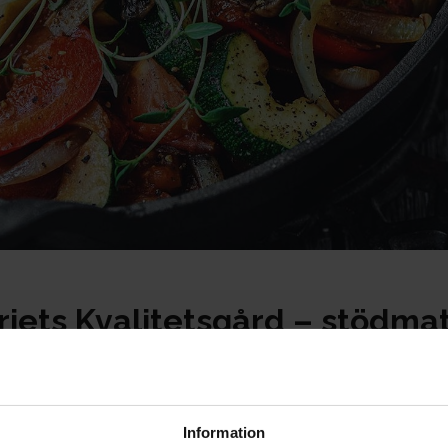
iets Kvalitetsgård – stödmat
Information