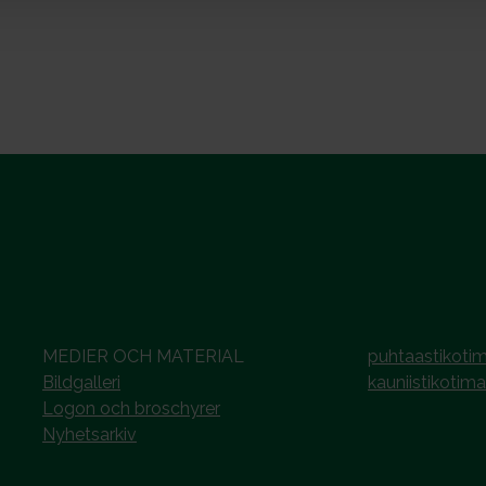
MEDIER OCH MATERIAL
puhtaastikotim
Bildgalleri
kauniistikotima
Logon och broschyrer
Nyhetsarkiv