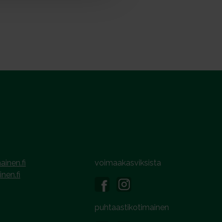
ainen.fi
voimaakasviksista
inen.fi
puhtaastikotimainen