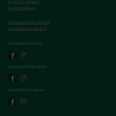
Logot ja esitteet
Tiedotearkisto
puhtaastikotimainen.fi
kauniistikotimainen.fi
voimaakasviksista
puhtaastikotimainen
kauniistikotimainen