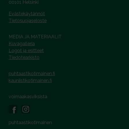
00101 Helsinki
Evästekäytännöt
Tietosuojaseloste
MEDIA JA MATERIAALIT
Kuvagalleria
Logot ja esitteet
Tiedotearkisto
puhtaastikotimainen.fi
kauniistikotimainen.fi
voimaakasviksista
puhtaastikotimainen