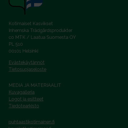
Kotimaiset Kasvikset
Inhemska Trädgårdsprodukter
co MTK / Laatua Suomesta OY
PL 510
00101 Helsinki
Evästekäytännöt
Tietosuojaseloste
MEDIA JA MATERIAALIT
Kuvagalleria
Logot ja esitteet
Tiedotearkisto
puhtaastikotimainen.fi