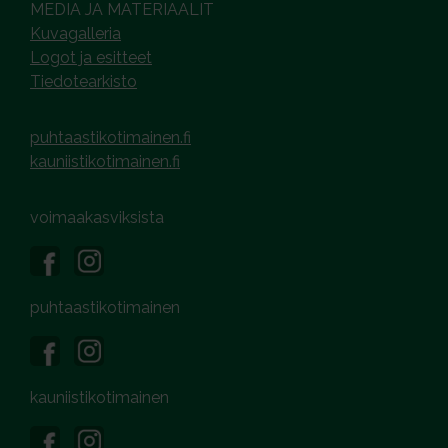
MEDIA JA MATERIAALIT
Kuvagalleria
Logot ja esitteet
Tiedotearkisto
puhtaastikotimainen.fi
kauniistikotimainen.fi
voimaakasviksista
puhtaastikotimainen
kauniistikotimainen