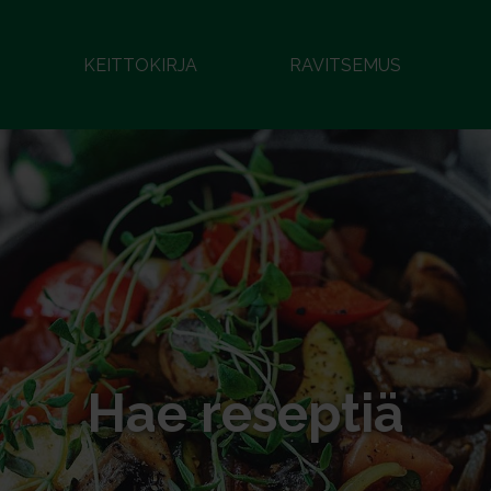
KEITTOKIRJA
RAVITSEMUS
Hae reseptiä