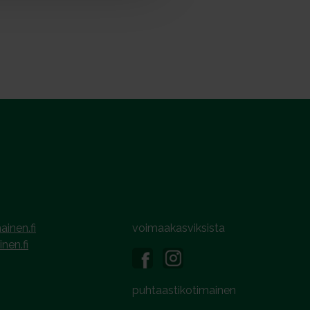
ainen.fi
voimaakasviksista
inen.fi
puhtaastikotimainen