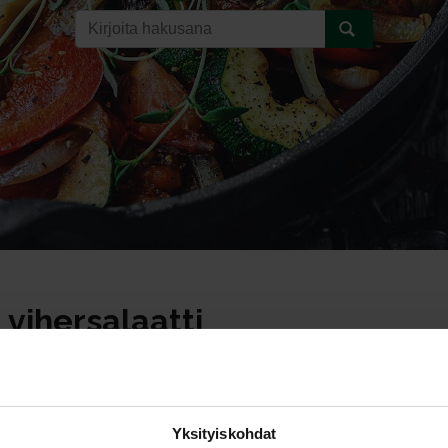
vihersalaatti
Yksityiskohdat