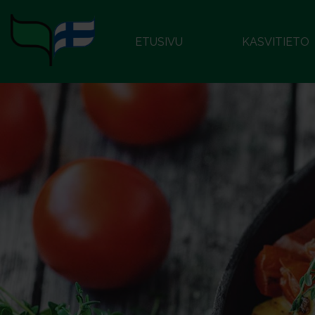
ETUSIVU
KASVITIETO