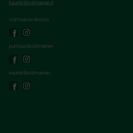
kauniistikotimainen.fi
voimaakasviksista
puhtaastikotimainen
kauniistikotimainen