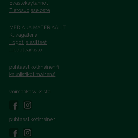
Evästekäytännöt
Tietosuojaseloste
MEDIA JA MATERIAALIT
Kuvagalleria
Logot ja esitteet
Tiedotearkisto
puhtaastikotimainen.fi
kauniistikotimainen.fi
voimaakasviksista
puhtaastikotimainen