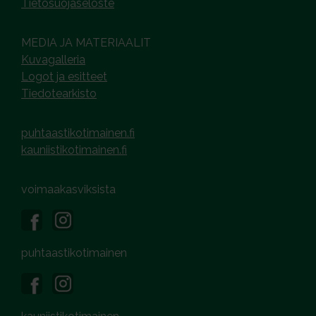
Tietosuojaseloste
MEDIA JA MATERIAALIT
Kuvagalleria
Logot ja esitteet
Tiedotearkisto
puhtaastikotimainen.fi
kauniistikotimainen.fi
voimaakasviksista
puhtaastikotimainen