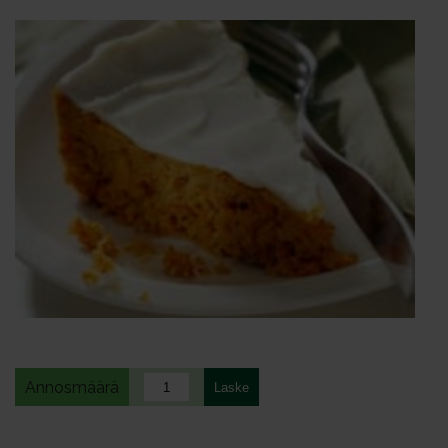
Annosmäärä