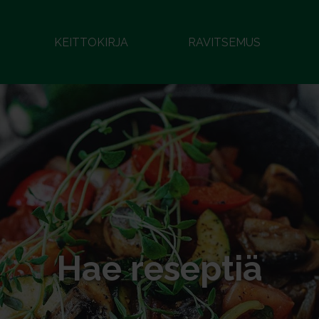
KEITTOKIRJA
RAVITSEMUS
Hae reseptiä