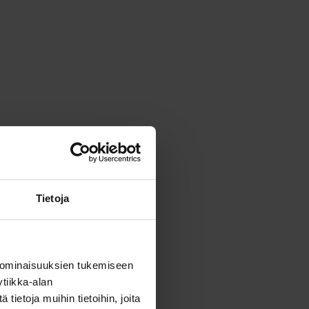
Tietoja
 ominaisuuksien tukemiseen
tiikka-alan
ietoja muihin tietoihin, joita