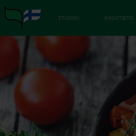
ETUSIVU
KASVITIETO