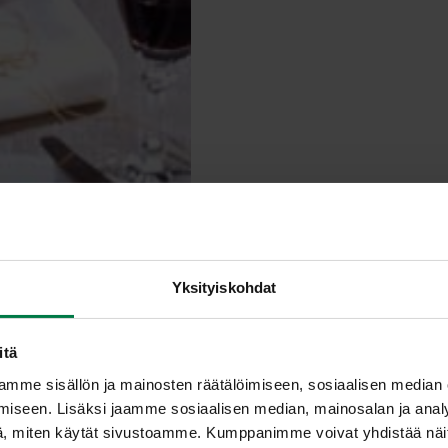
Yksityiskohdat
itä
mme sisällön ja mainosten räätälöimiseen, sosiaalisen median
iseen. Lisäksi jaamme sosiaalisen median, mainosalan ja analy
, miten käytät sivustoamme. Kumppanimme voivat yhdistää näitä t