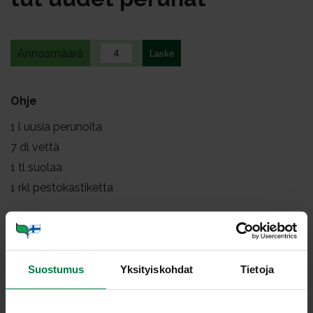
Annosmäärä
Ohje
1
l uusia perunoita
7
dl vettä
1
tl suolaa
1
rkl pestokastiketta
Valitse tasakokoisia perunoita, koska ne kypsyvät
samaan aikaan. Harjaa perunat juoksevan veden alla
puhtaiksi.
Suostumus
Yksityiskohdat
Tietoja
Lisää perunat kiehuvaan, suolalla maustettuun veteen.
Keitä perunoita kannen alla miedolla lämmöllä 15 – 20