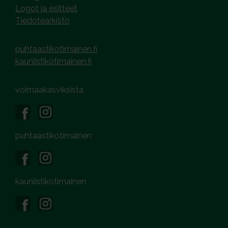
Logot ja esitteet
Tiedotearkisto
puhtaastikotimainen.fi
kauniistikotimainen.fi
voimaakasviksista
puhtaastikotimainen
kauniistikotimainen