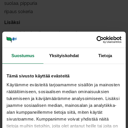
suolaa, pippuria
ripaus sokeria
Lisäksi
1
salaatinkerä valinnan mukaan: esim.
jäävuori-/frisee-/romainesalaatti
1
ruukku(a) rucolanlehtiä
Suostumus
Yksityiskohdat
Tietoja
0.5
dl mustia oliiveja
tuoreita yrttejä
Tämä sivusto käyttää evästeitä
Puhdista ja paloittele porkkanat ja nauriit. Keitä juuri ja
Käytämme evästeitä tarjoamamme sisällön ja mainosten
juuri kypsiksi eli sen verran, että rakenne pysyy
räätälöimiseen, sosiaalisen median ominaisuuksien
napakkana ja tuntuu hampaissa.
tukemiseen ja kävijämäärämme analysoimiseen. Lisäksi
Sekoita marinadin ainekset isoon kulhoon, lisää
jaamme sosiaalisen median, mainosalan ja analytiikka-
irtonainen, keitetty pasta ja kasvikset. Sekoita varoen ja
alan kumppaneillemme tietoja siitä, miten käytät
anna vetäytyä jääkaapissa muutaman tunnin ajan tai
sivustoamme. Kumppanimme voivat yhdistää näitä
seuraavaan päivään.
tietoja muihin tietoihin, joita olet antanut heille tai joita on