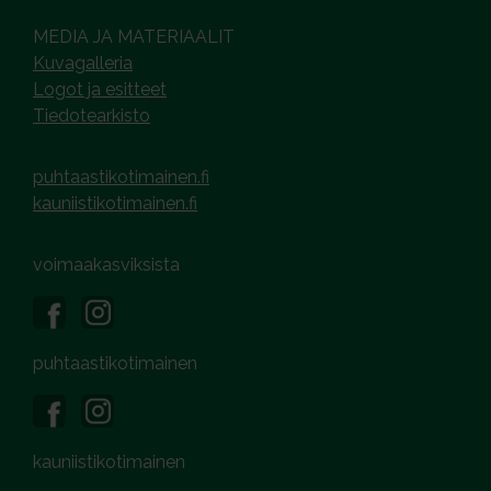
MEDIA JA MATERIAALIT
Kuvagalleria
Logot ja esitteet
Tiedotearkisto
puhtaastikotimainen.fi
kauniistikotimainen.fi
voimaakasviksista
puhtaastikotimainen
kauniistikotimainen