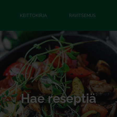
KEITTOKIRJA
RAVITSEMUS
Hae reseptiä