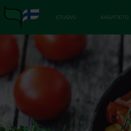
ETUSIVU
KASVITIETO