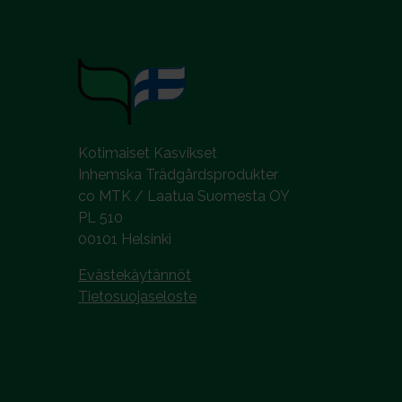
Kotimaiset Kasvikset
Inhemska Trädgårdsprodukter
co MTK / Laatua Suomesta OY
PL 510
00101 Helsinki
Evästekäytännöt
Tietosuojaseloste