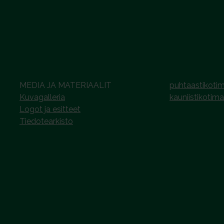
MEDIA JA MATERIAALIT
puhtaastikotim
Kuvagalleria
kauniistikotima
Logot ja esitteet
Tiedotearkisto