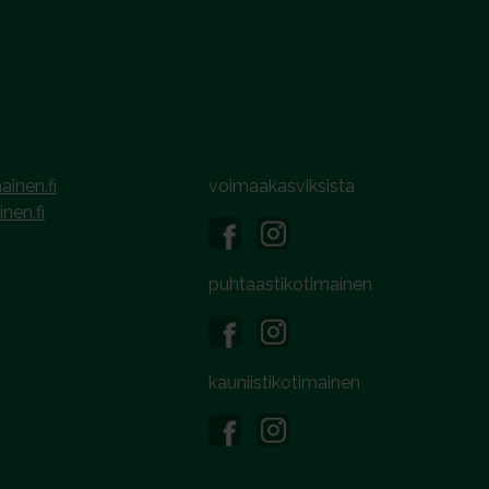
ainen.fi
voimaakasviksista
inen.fi
puhtaastikotimainen
kauniistikotimainen