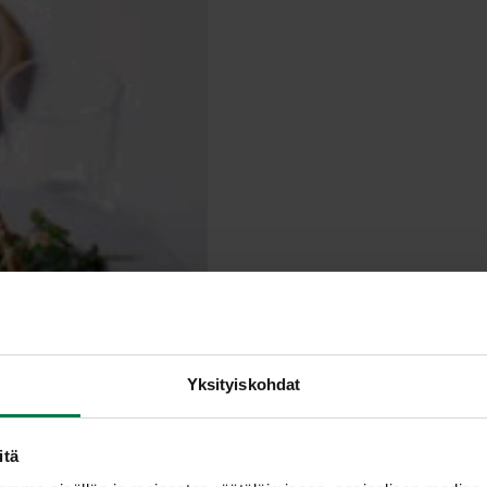
Yksityiskohdat
itä