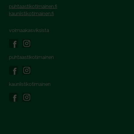
puhtaastikotimainen.fi
kauniistikotimainen.fi
voimaakasviksista
puhtaastikotimainen
kauniistikotimainen