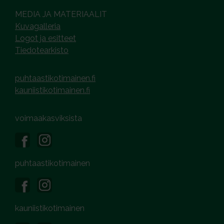
MEDIA JA MATERIAALIT
Kuvagalleria
Logot ja esitteet
Tiedotearkisto
puhtaastikotimainen.fi
kauniistikotimainen.fi
voimaakasviksista
puhtaastikotimainen
kauniistikotimainen