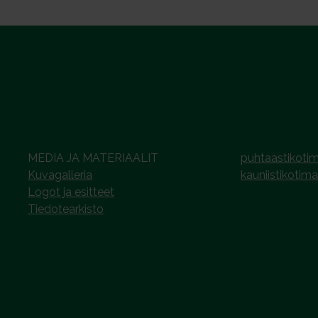
MEDIA JA MATERIAALIT
puhtaastikotim
Kuvagalleria
kauniistikotima
Logot ja esitteet
Tiedotearkisto