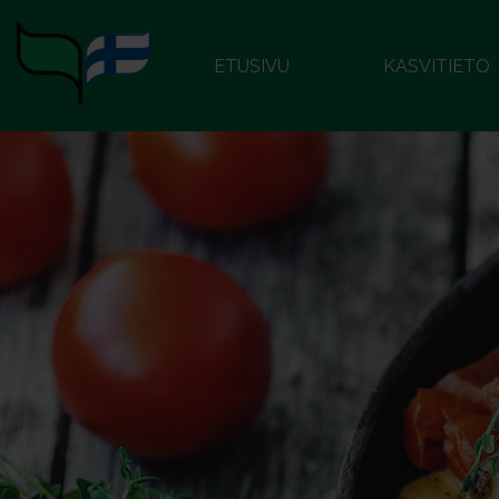
ETUSIVU
KASVITIETO