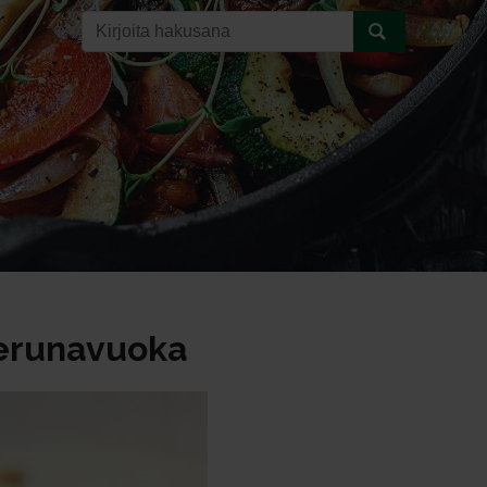
erunavuoka