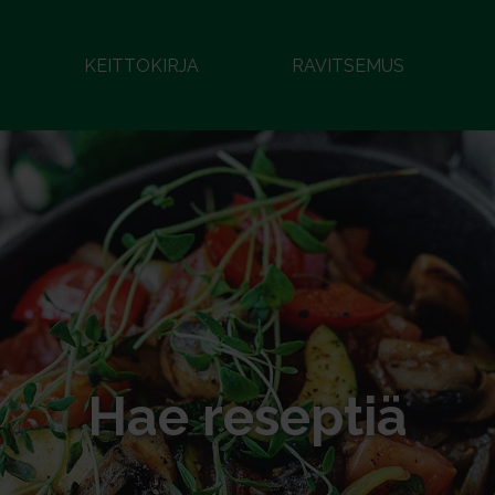
KEITTOKIRJA
RAVITSEMUS
Hae reseptiä