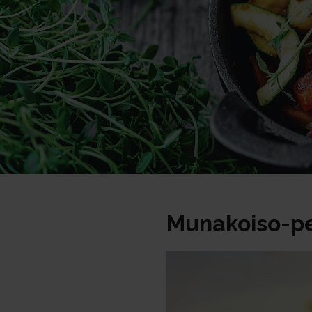
Munakoiso-p