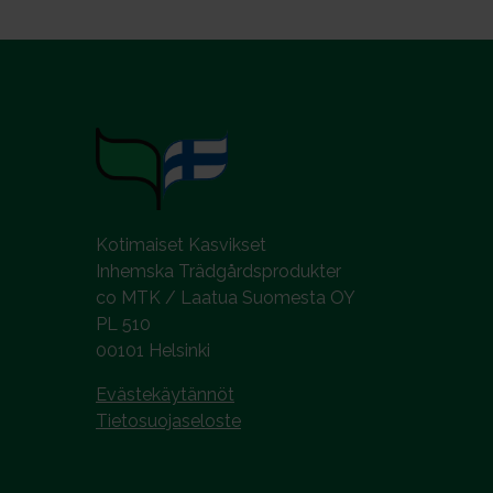
Kotimaiset Kasvikset
Inhemska Trädgårdsprodukter
co MTK / Laatua Suomesta OY
PL 510
00101 Helsinki
Evästekäytännöt
Tietosuojaseloste