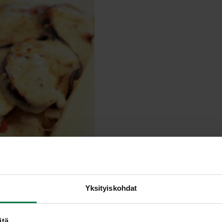
Yksityiskohdat
itä