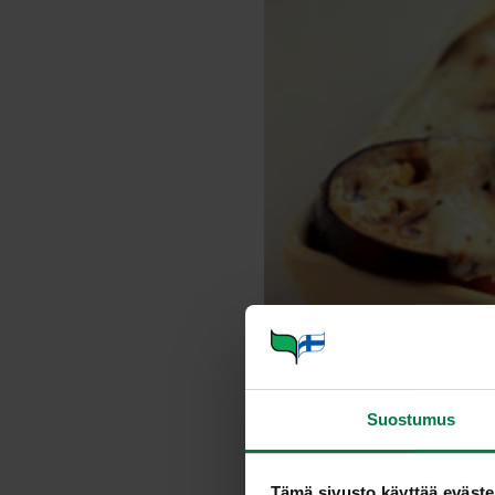
Suostumus
Tämä sivusto käyttää eväste