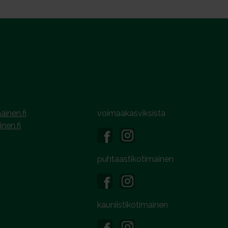
ainen.fi
voimaakasviksista
inen.fi
puhtaastikotimainen
kauniistikotimainen