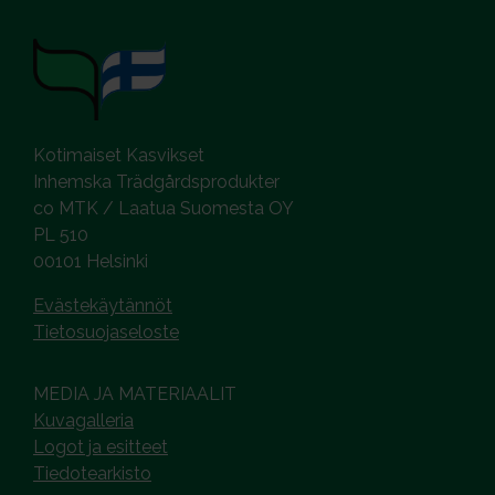
Kotimaiset Kasvikset
Inhemska Trädgårdsprodukter
co MTK / Laatua Suomesta OY
PL 510
00101 Helsinki
Evästekäytännöt
Tietosuojaseloste
MEDIA JA MATERIAALIT
Kuvagalleria
Logot ja esitteet
Tiedotearkisto