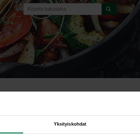
ike
Yksityiskohdat