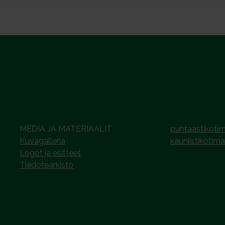
MEDIA JA MATERIAALIT
puhtaastikotim
Kuvagalleria
kauniistikotima
Logot ja esitteet
Tiedotearkisto