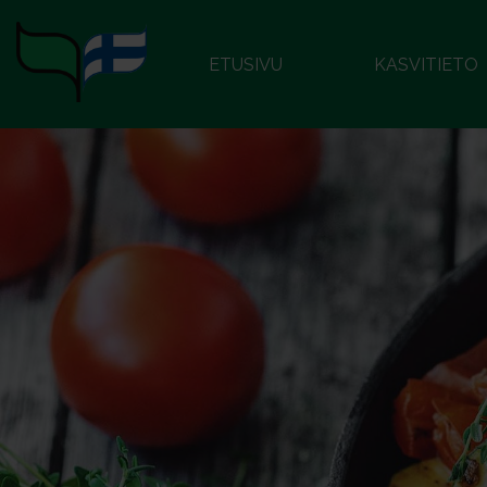
ETUSIVU
KASVITIETO