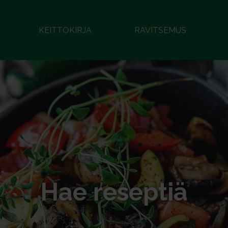
KEITTOKIRJA
RAVITSEMUS
Hae reseptiä