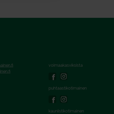
ainen.fi
voimaakasviksista
inen.fi
puhtaastikotimainen
kauniistikotimainen