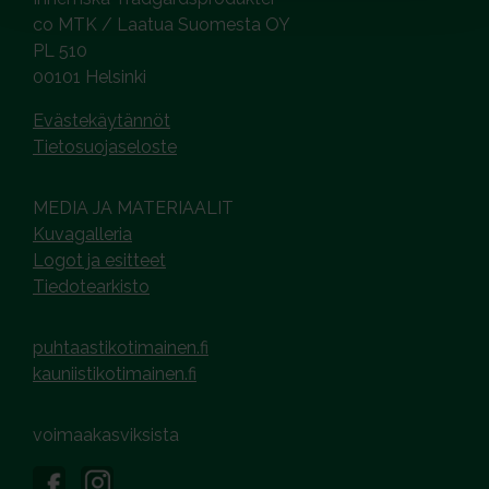
co MTK / Laatua Suomesta OY
PL 510
00101 Helsinki
Evästekäytännöt
Tietosuojaseloste
MEDIA JA MATERIAALIT
Kuvagalleria
Logot ja esitteet
Tiedotearkisto
puhtaastikotimainen.fi
kauniistikotimainen.fi
voimaakasviksista