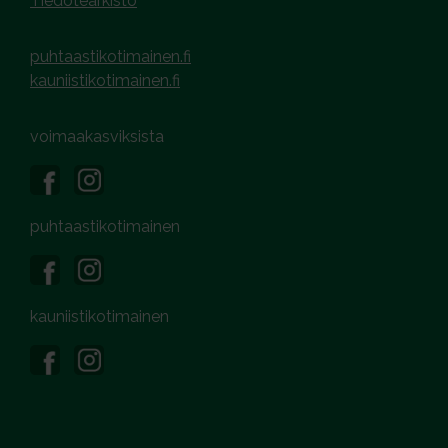
Tiedotearkisto
puhtaastikotimainen.fi
kauniistikotimainen.fi
voimaakasviksista
puhtaastikotimainen
kauniistikotimainen