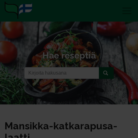
Hae reseptiä
Man­sik­ka-kat­ka­ra­pu­sa­
laat­ti