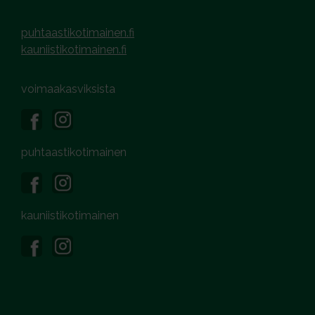
puhtaastikotimainen.fi
kauniistikotimainen.fi
voimaakasviksista
puhtaastikotimainen
kauniistikotimainen