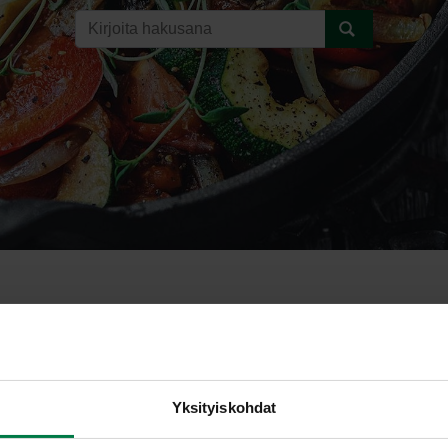
alaatti
Yksityiskohdat