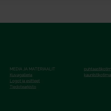
MEDIA JA MATERIAALIT
puhtaastikotim
Kuvagalleria
kauniistikotima
Logot ja esitteet
Tiedotearkisto