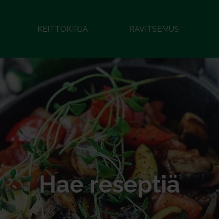
KEITTOKIRJA
RAVITSEMUS
Hae reseptiä