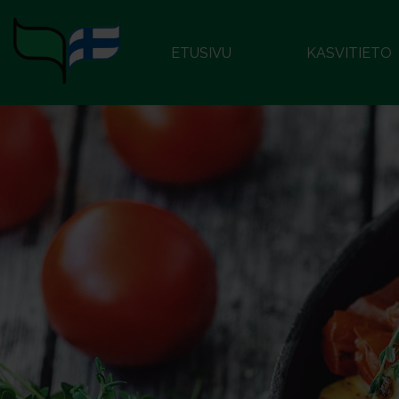
ETUSIVU
KASVITIETO