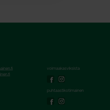
ainen.fi
voimaakasviksista
inen.fi
puhtaastikotimainen