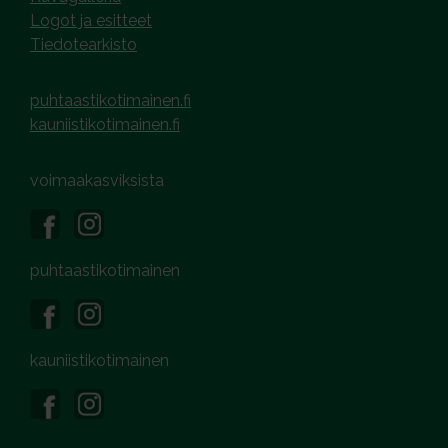
Logot ja esitteet
Tiedotearkisto
puhtaastikotimainen.fi
kauniistikotimainen.fi
voimaakasviksista
puhtaastikotimainen
kauniistikotimainen