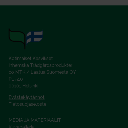
Kotimaiset Kasvikset
Inhemska Trädgårdsprodukter
co MTK / Laatua Suomesta OY
PL 510
00101 Helsinki
Evästekäytännöt
Tietosuojaseloste
MEDIA JA MATERIAALIT
Kuvagalleria