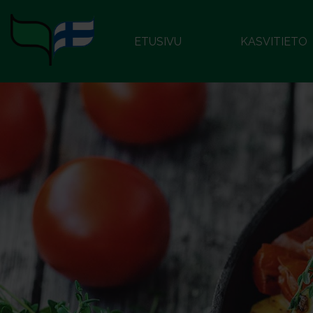
ETUSIVU
KASVITIETO