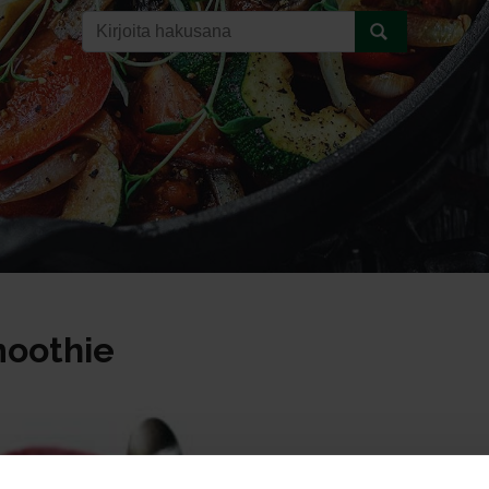
moothie