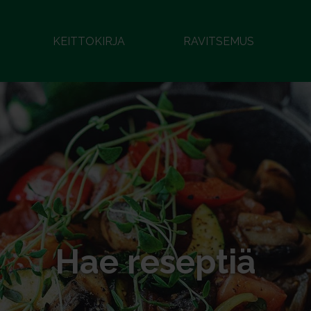
KEITTOKIRJA
RAVITSEMUS
Hae reseptiä