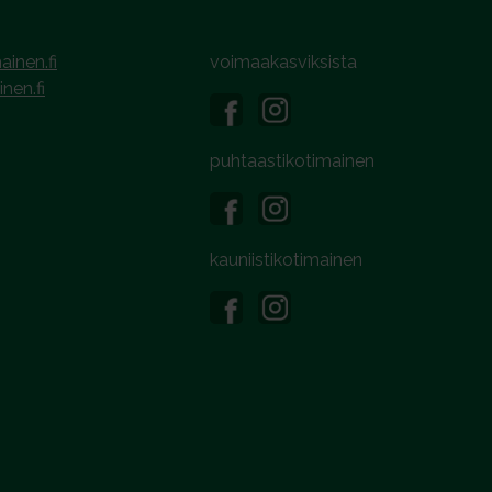
ainen.fi
voimaakasviksista
inen.fi
puhtaastikotimainen
kauniistikotimainen