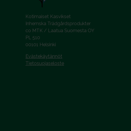
Kotimaiset Kasvikset
Inhemska Trädgårdsprodukter
co MTK / Laatua Suomesta OY
PL 510
00101 Helsinki
Evästekäytännöt
Tietosuojaseloste