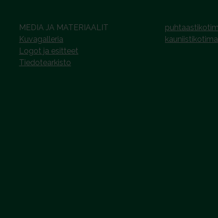
MEDIA JA MATERIAALIT
puhtaastikotim
Kuvagalleria
kauniistikotima
Logot ja esitteet
Tiedotearkisto