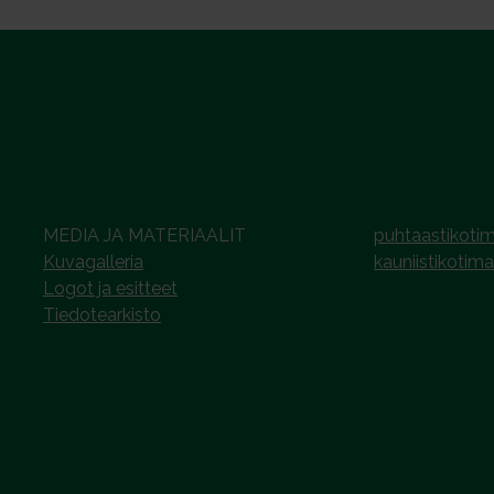
MEDIA JA MATERIAALIT
puhtaastikotim
Kuvagalleria
kauniistikotima
Logot ja esitteet
Tiedotearkisto