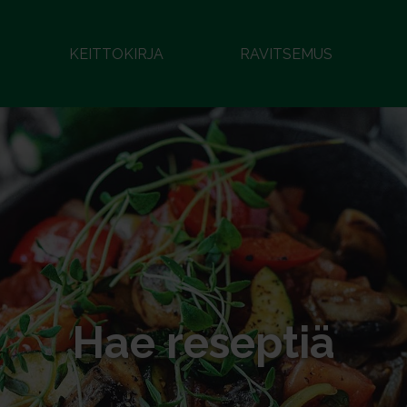
KEITTOKIRJA
RAVITSEMUS
Hae reseptiä