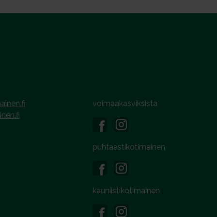
ainen.fi
voimaakasviksista
inen.fi
puhtaastikotimainen
kauniistikotimainen