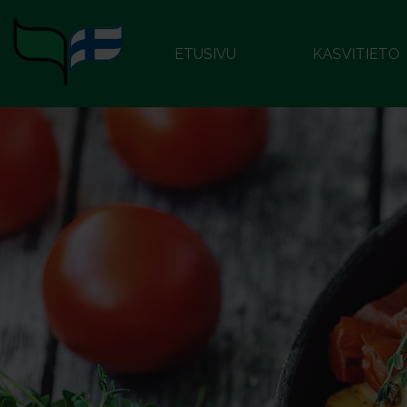
ETUSIVU
KASVITIETO