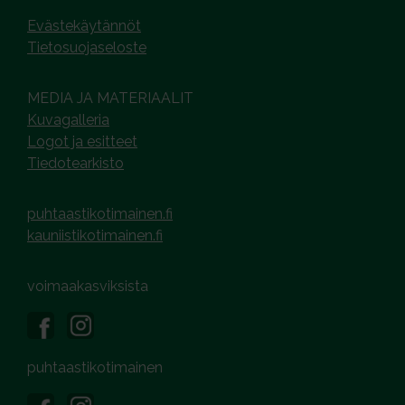
Evästekäytännöt
Tietosuojaseloste
MEDIA JA MATERIAALIT
Kuvagalleria
Logot ja esitteet
Tiedotearkisto
puhtaastikotimainen.fi
kauniistikotimainen.fi
voimaakasviksista
puhtaastikotimainen