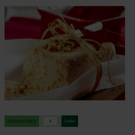
Annosmäärä