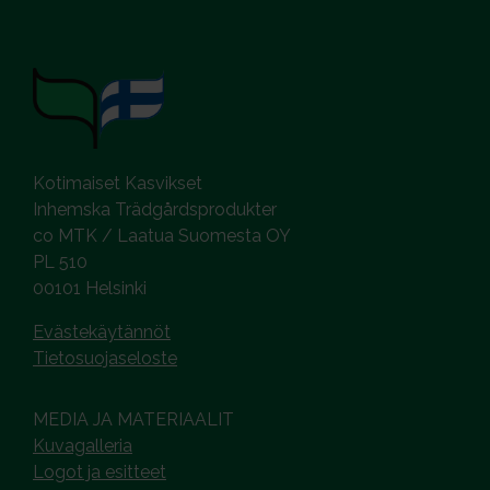
Kotimaiset Kasvikset
Inhemska Trädgårdsprodukter
co MTK / Laatua Suomesta OY
PL 510
00101 Helsinki
Evästekäytännöt
Tietosuojaseloste
MEDIA JA MATERIAALIT
Kuvagalleria
Logot ja esitteet