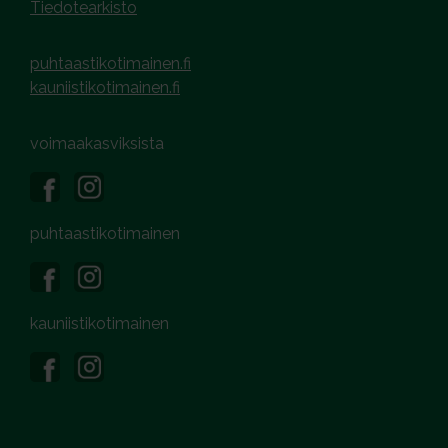
Tiedotearkisto
puhtaastikotimainen.fi
kauniistikotimainen.fi
voimaakasviksista
puhtaastikotimainen
kauniistikotimainen