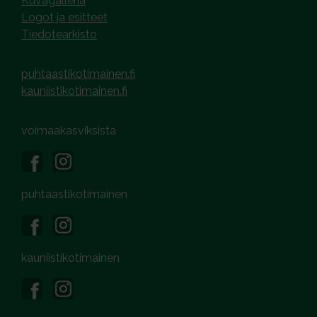
Kuvagalleria
Logot ja esitteet
Tiedotearkisto
puhtaastikotimainen.fi
kauniistikotimainen.fi
voimaakasviksista
puhtaastikotimainen
kauniistikotimainen