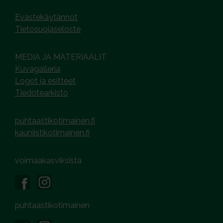
Evästekäytännöt
Tietosuojaseloste
MEDIA JA MATERIAALIT
Kuvagalleria
Logot ja esitteet
Tiedotearkisto
puhtaastikotimainen.fi
kauniistikotimainen.fi
voimaakasviksista
puhtaastikotimainen