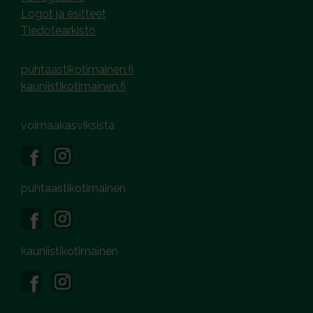
Logot ja esitteet
Tiedotearkisto
puhtaastikotimainen.fi
kauniistikotimainen.fi
voimaakasviksista
puhtaastikotimainen
kauniistikotimainen