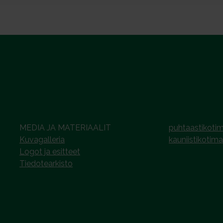
MEDIA JA MATERIAALIT
puhtaastikotim
Kuvagalleria
kauniistikotima
Logot ja esitteet
Tiedotearkisto