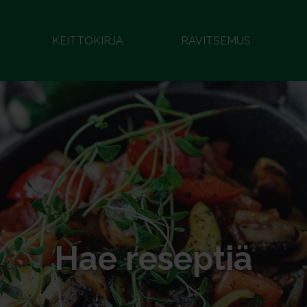
KEITTOKIRJA
RAVITSEMUS
Hae reseptiä