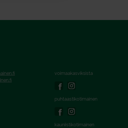
ainen.fi
voimaakasviksista
inen.fi
puhtaastikotimainen
kauniistikotimainen