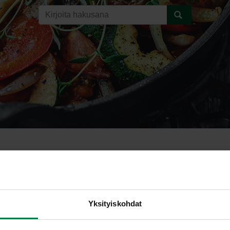
perunasalaatti
Yksityiskohdat