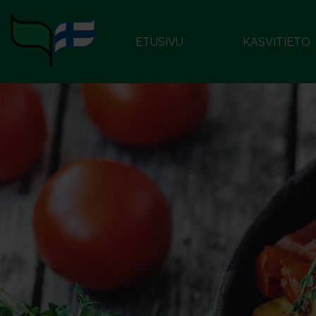
ETUSIVU
KASVITIETO