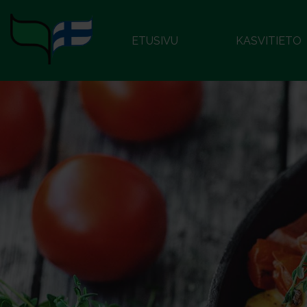
ETUSIVU
KASVITIETO