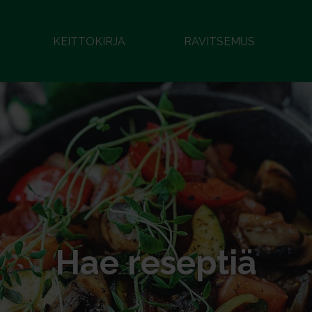
KEITTOKIRJA
RAVITSEMUS
Hae reseptiä