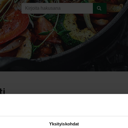
ti
Yksityiskohdat