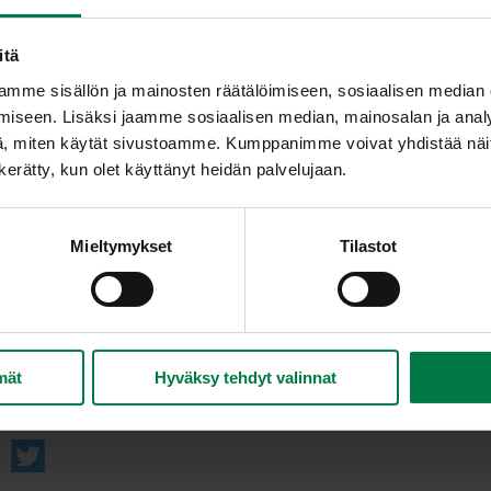
Tee ensin kastike. Lämmitä viinietikka kattilassa
Lisää rosmariini, suola ja pippuri. Vatkaa joukko
itä
Kuori appelsiinit kalvottomiksi ja viipaloi. Asett
mme sisällön ja mainosten räätälöimiseen, sosiaalisen median
tarjoiluastiaan.
iseen. Lisäksi jaamme sosiaalisen median, mainosalan ja analy
Poista fenkolin uloimmat lehdet. Säästä tillimäi
, miten käytät sivustoamme. Kumppanimme voivat yhdistää näitä t
Viipaloi fenkoli hyvin ohuiksi viipaleiksi ja levitä
n kerätty, kun olet käyttänyt heidän palvelujaan.
Suikaloi purjo, leikkaa mantelit rouheeksi ja levit
kanssa.
Mieltymykset
Tilastot
Valele kastike salaattiin ja koristele tillimäisillä 
Ohje: Kotimaiset Kasvikset ry
mät
Hyväksy tehdyt valinnat