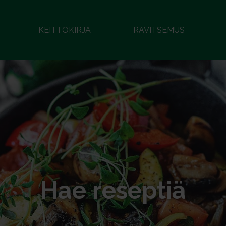
KEITTOKIRJA
RAVITSEMUS
Hae reseptiä