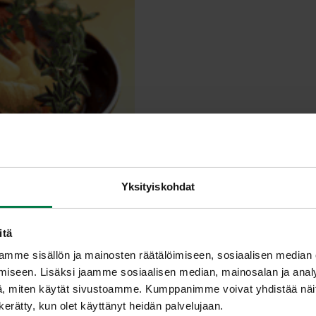
Yksityiskohdat
itä
mme sisällön ja mainosten räätälöimiseen, sosiaalisen median
iseen. Lisäksi jaamme sosiaalisen median, mainosalan ja analy
, miten käytät sivustoamme. Kumppanimme voivat yhdistää näitä t
n kerätty, kun olet käyttänyt heidän palvelujaan.