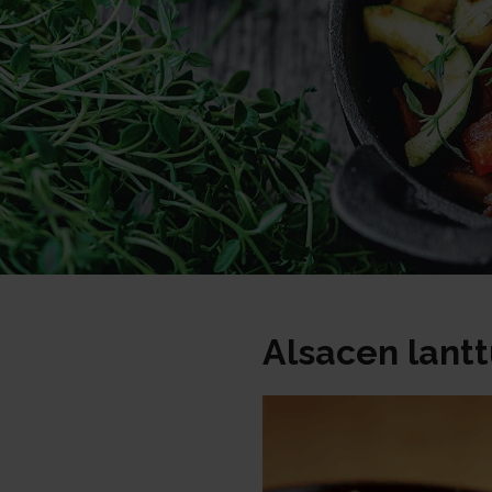
Alsacen lant