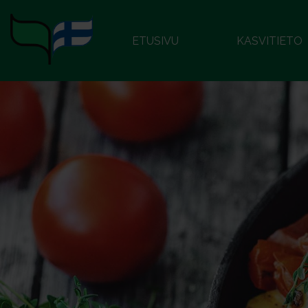
ETUSIVU
KASVITIETO