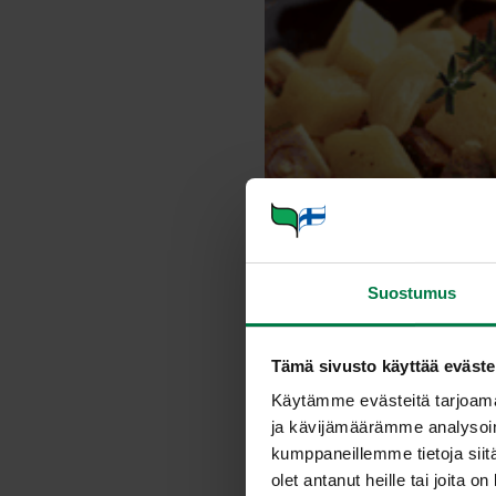
Suostumus
Tämä sivusto käyttää eväste
Käytämme evästeitä tarjoama
ja kävijämäärämme analysoim
kumppaneillemme tietoja siitä
olet antanut heille tai joita o