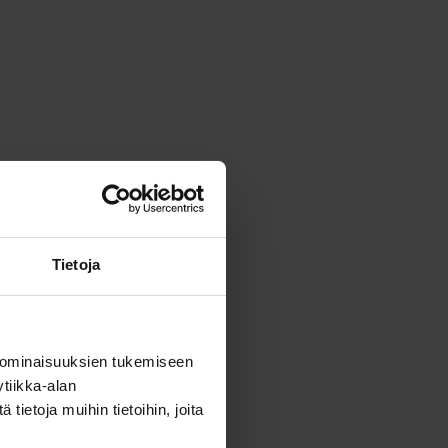
Tietoja
 ominaisuuksien tukemiseen
tiikka-alan
ietoja muihin tietoihin, joita