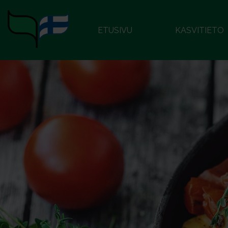
ETUSIVU
KASVITIETO